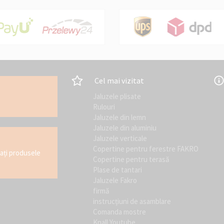
Cel mai vizitat
Jaluzele plisate
Rulouri
Jaluzele din lemn
Jaluzele din aluminiu
Jaluzele verticale
Copertine pentru ferestre FAKRO
tați produsele
Copertine pentru terasă
Plase de tantari
Jaluzele Fakro
firmă
instrucțiuni de asamblare
Comanda mostre
Knall Youtube