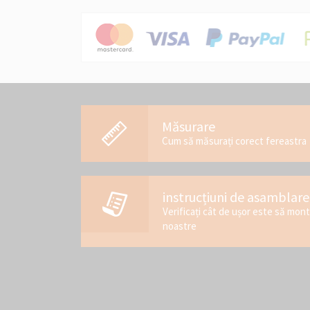
Măsurare
Cum să măsurați corect fereastra
instrucțiuni de asamblare
Verificați cât de ușor este să mon
noastre