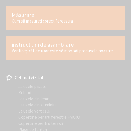
Măsurare
Cum să măsurați corect fereastra
instrucțiuni de asamblare
Verificați cât de ușor este să montați produsele noastre
Cel mai vizitat
Jaluzele plisate
Rulouri
Jaluzele din lemn
Jaluzele din aluminiu
Jaluzele verticale
Copertine pentru ferestre FAKRO
Copertine pentru terasă
Plase de tantari