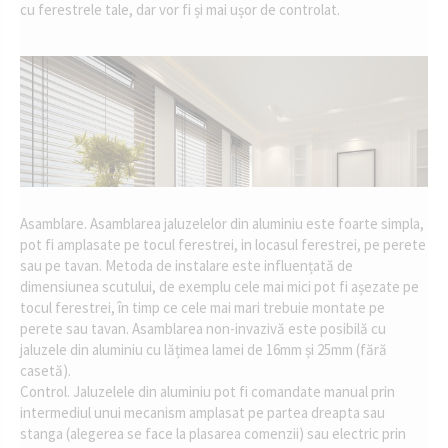
cu ferestrele tale, dar vor fi și mai ușor de controlat.
Asamblare. Asamblarea jaluzelelor din aluminiu este foarte simpla,
pot fi amplasate pe tocul ferestrei, in locasul ferestrei, pe perete
sau pe tavan. Metoda de instalare este influențată de
dimensiunea scutului, de exemplu cele mai mici pot fi așezate pe
tocul ferestrei, în timp ce cele mai mari trebuie montate pe
perete sau tavan. Asamblarea non-invazivă este posibilă cu
jaluzele din aluminiu cu lățimea lamei de 16mm și 25mm (fără
casetă).
Control. Jaluzelele din aluminiu pot fi comandate manual prin
intermediul unui mecanism amplasat pe partea dreapta sau
stanga (alegerea se face la plasarea comenzii) sau electric prin