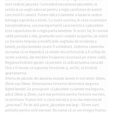
este realizat jaluzelul. Controlând mecanismul jaluzelelor, le
setăm la un unghi adecvat pentru a regla cantitatea de lumină
care intră în cameră. Putem ridica si lamelele si lasam la vedere
intreaga suprafata a sticlei. Cu toate acestea, în ceea ce privește
funcționalitatea, cea mai importantă caracteristică a jaluzelelor
este capacitatea de a regla panta lamelelor. În acest fel, în cea mai
caldă perioadă a zilei, geamurile sunt complet acoperite, iar odată
cu trecerea timpului și modificările unghiului de incidență a
luminii, poziția lamelelor poate fi schimbată. Umbrirea camerelor
nu numai că ne împiedică să simțim disconfortul de a fi suflați de
razele soarelui, dar menține încăperea răcoroasă pe vreme caldă.
Reglarea înclinării șipcilor vă permite să utilizați lumina naturală
fără a fi nevoie să expuneți ferestrele și, astfel, să încălziți
apartamentul.
Oferta de jaluzele din aluminiu include lamele in trei latimi: 16mm,
25mm sau 50mm. Dimensiunea ferestrei determină alegerea
lățimii lamelei. Se presupune că jaluzelele cu lamele mai înguste,
adică 16mm și 25mm, sunt mai potrivite pentru ferestre mai mici,
se potrivesc frumos într-o zonă mai mică și nu dau impresia de
„prea mari”. Pe de altă parte, jaluzelele mai largi - 50 mm sunt
potrivite pentru ochi mai mari. Nu numai că se vor integra frumos