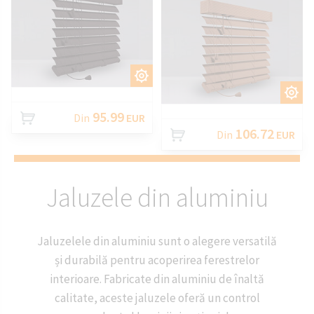
PERSONALIZAȚI
PERSONALIZAȚI
95.99
Din
EUR
106.72
Din
EUR
Jaluzele din aluminiu
Jaluzelele din aluminiu sunt o alegere versatilă
și durabilă pentru acoperirea ferestrelor
interioare. Fabricate din aluminiu de înaltă
calitate, aceste jaluzele oferă un control