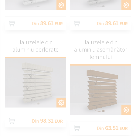
PERSONALIZAȚI
PERSONALIZAȚI
89.61
89.61
Din
EUR
Din
EUR
Jaluzelele din
Jaluzelele din
aluminiu perforate
aluminiu asemănător
lemnului
PERSONALIZAȚI
PERSONALIZAȚI
98.31
Din
EUR
63.51
Din
EUR