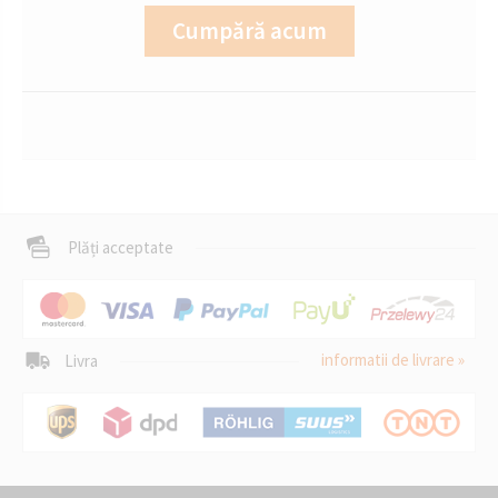
Cumpără acum
Plăți acceptate
informatii de livrare »
Livra