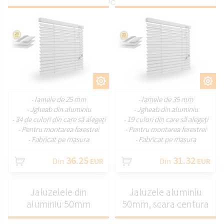
perfect adaptate nevoilor dumneavoastră.
PERSONALIZAȚI
PERSONALIZAȚI
- lamele de 25 mm
- lamele de 35 mm
- Jgheab din aluminiu
- Jgheab din aluminiu
- 34 de culori din care să alegeți
- 19 culori din care să alegeți
- Pentru montarea ferestrei
- Pentru montarea ferestrei
- Fabricat pe masura
- Fabricat pe masura
36.25
31.32
Din
EUR
Din
EUR
Jaluzelele din
Jaluzele aluminiu
aluminiu 50mm
50mm, scara centura