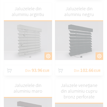
Jaluzelele din
Jaluzelele din
aluminiu argintiu
aluminiu negru
PERSONALIZAȚI
PERSONALIZAȚI
93.96
102.66
Din
EUR
Din
EUR
Jaluzelele din
Jaluzele venețiane
aluminiu maro
din aluminiu cupru
bronz perforate