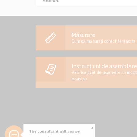
Măsurare
Cum să măsurați corect fereastra
instrucțiuni de asamblare
Verificați cât de ușor este să mon
noastre
The consultant will answer