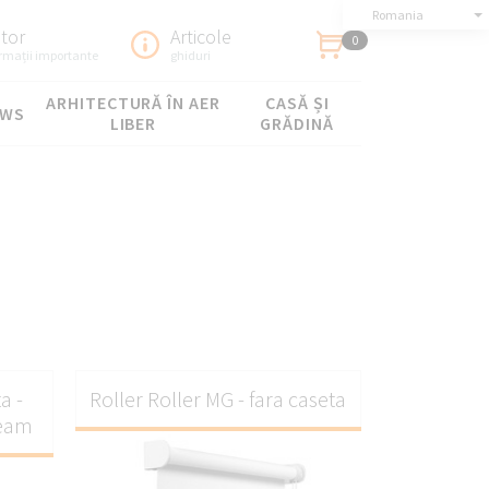
Romania
utor
Articole
0
ormații importante
ghiduri
ARHITECTURĂ ÎN AER
CASĂ ȘI
OWS
LIBER
GRĂDINĂ
relor
a -
Roller Roller MG - fara caseta
geam