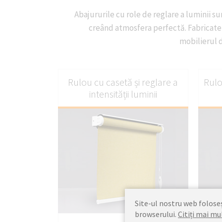
Abajururile cu role de reglare a luminii su
creând atmosfera perfectă. Fabricate 
mobilierul d
Rulou cu casetă și reglare a
Rulo
intensității luminii
Site-ul nostru web foloseșt
PERSONALIZAȚI
browserului.
Citiți mai mu