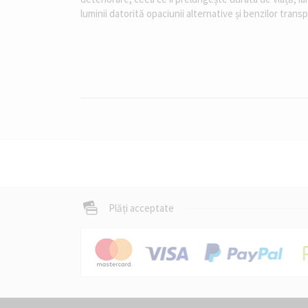
luminii datorită opaciunii alternative și benzilor trans
Plăți acceptate