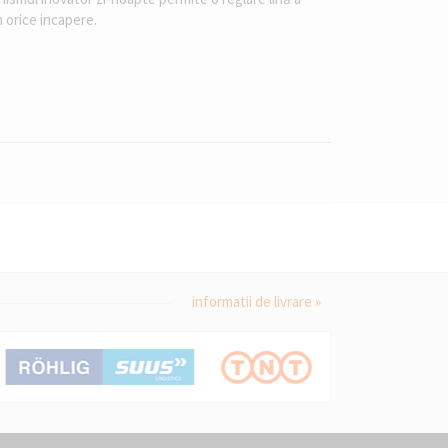
n orice incapere.
informatii de livrare »