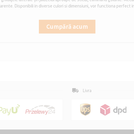
parente. Disponibili in diverse culori si dimensiuni, vor functiona perfect i
Cumpără acum
Livra