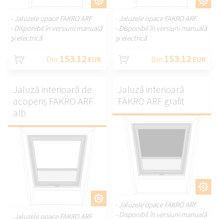
PERSONALIZAȚI.
PERSONALIZAȚI.
- Jaluzele opace FAKRO ARF
- Jaluzele opace FAKRO ARF
- Disponibil în versiuni manuală
- Disponibil în versiuni manuală
și electrică
și electrică
153.12
153.12
Din
EUR
Din
EUR
Jaluză interioară de
Jaluză interioară
acoperiș FAKRO ARF
FAKRO ARF grafit
alb
PERSONALIZAȚI.
PERSONALIZAȚI.
- Jaluzele opace FAKRO ARF
- Disponibil în versiuni manuală
- Jaluzele opace FAKRO ARF