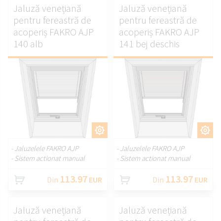
Jaluză venețiană
Jaluză venețiană
pentru fereastră de
pentru fereastră de
acoperiș FAKRO AJP
acoperiș FAKRO AJP
140 alb
141 bej deschis
PERSONALIZAȚI.
PERSONALIZAȚI.
- Jaluzelele FAKRO AJP
- Jaluzelele FAKRO AJP
- Sistem actionat manual
- Sistem actionat manual
113.97
113.97
Din
EUR
Din
EUR
Jaluză venețiană
Jaluză venețiană