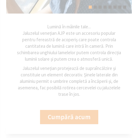
Lumină în mâinile tale...
Jaluzelul venețian AJP este un accesoriu popular
pentru fereastră de acoperiș care poate controla
cantitatea de lumină care intră în cameră. Prin
schimbarea unghiului lamelelor putem controla direcția
luminii solare și putem crea o atmosferă unică.
Jaluzelul venețian protejează de supraîncălzire și
constituie un element decorativ. Șinele laterale din
aluminiu permit o umbrire completă a încăperii și, de
asemenea, fac posibilă rotirea cercevelei cu jaluzelele
trase în jos.
Cumpără acum