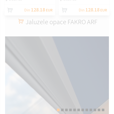
128.18
128.18
Din
EUR
Din
EUR
Jaluzele opace FAKRO ARF