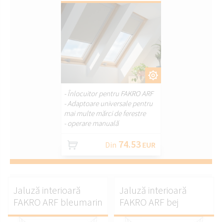
PERSONALIZAȚI.
- Înlocuitor pentru FAKRO ARF
- Adaptoare universale pentru
mai multe mărci de ferestre
- operare manuală
74.53
Din
EUR
Jaluză interioară
Jaluză interioară
FAKRO ARF bleumarin
FAKRO ARF bej