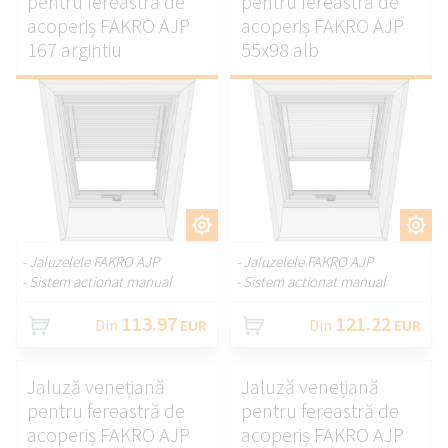
pentru fereastră de
pentru fereastră de
acoperiș FAKRO AJP
acoperiș FAKRO AJP
167 argintiu
55x98 alb
PERSONALIZAȚI.
PERSONALIZAȚI.
- Jaluzelele FAKRO AJP
- Jaluzelele FAKRO AJP
- Sistem actionat manual
- Sistem actionat manual
113.97
121.22
Din
EUR
Din
EUR
Jaluză venețiană
Jaluză venețiană
pentru fereastră de
pentru fereastră de
acoperiș FAKRO AJP
acoperiș FAKRO AJP