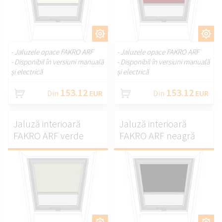
PERSONALIZAȚI.
PERSONALIZAȚI.
- Jaluzele opace FAKRO ARF
- Jaluzele opace FAKRO ARF
- Disponibil în versiuni manuală
- Disponibil în versiuni manuală
și electrică
și electrică
153.12
153.12
Din
EUR
Din
EUR
Jaluză interioară
Jaluză interioară
FAKRO ARF verde
FAKRO ARF neagră