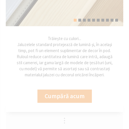
Trăiește cu culori...
Jaluzelele standard protejează de lumină și, în același
timp, pot fi un element suplimentar de decor în pod.
Ruloul reduce cantitatea de lumină care intră, adaugă
stil camerei, iar gama largă de modele de țesături (uni,
cu model) vă permite să asortați sau să contrastați
materialul jaluzei cu decorul oricărei încăperi.
Cumpără acum