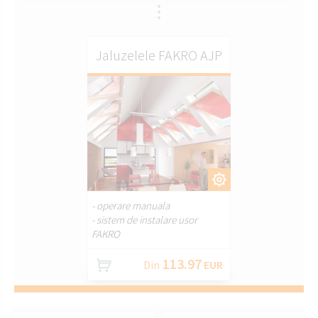
Jaluzelele FAKRO AJP
PERSONALIZAȚI.
- operare manuala
- sistem de instalare usor
FAKRO
113.97
Din
EUR