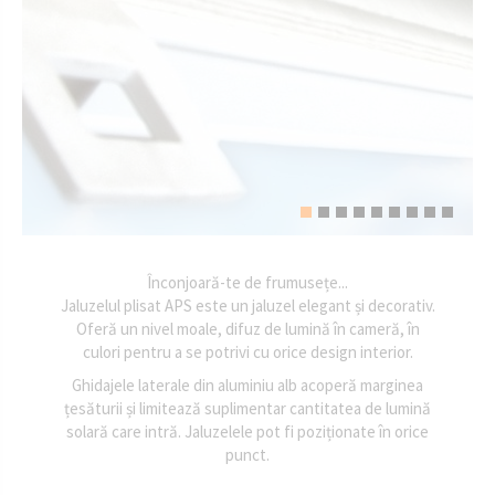
Înconjoară-te de frumusețe...
Jaluzelul plisat APS este un jaluzel elegant și decorativ.
Oferă un nivel moale, difuz de lumină în cameră, în
culori pentru a se potrivi cu orice design interior.
Ghidajele laterale din aluminiu alb acoperă marginea
țesăturii și limitează suplimentar cantitatea de lumină
solară care intră. Jaluzelele pot fi poziționate în orice
punct.