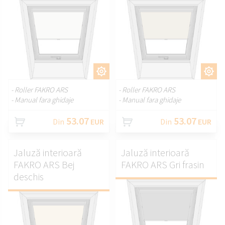
PERSONALIZAȚI.
PERSONALIZAȚI.
- Roller FAKRO ARS
- Roller FAKRO ARS
- Manual fara ghidaje
- Manual fara ghidaje
53.07
53.07
Din
EUR
Din
EUR
Jaluză interioară
Jaluză interioară
FAKRO ARS Bej
FAKRO ARS Gri frasin
deschis