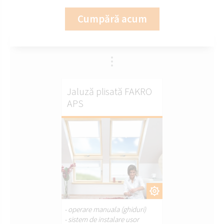
Cumpără acum
Jaluză plisată FAKRO
APS
PERSONALIZAȚI.
- operare manuala (ghiduri)
- sistem de instalare usor