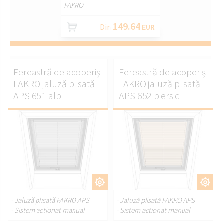
FAKRO
149.64
Din
EUR
Fereastră de acoperiș
Fereastră de acoperiș
FAKRO jaluză plisată
FAKRO jaluză plisată
APS 651 alb
APS 652 piersic
PERSONALIZAȚI.
PERSONALIZAȚI.
- Jaluză plisată FAKRO APS
- Jaluză plisată FAKRO APS
- Sistem actionat manual
- Sistem actionat manual