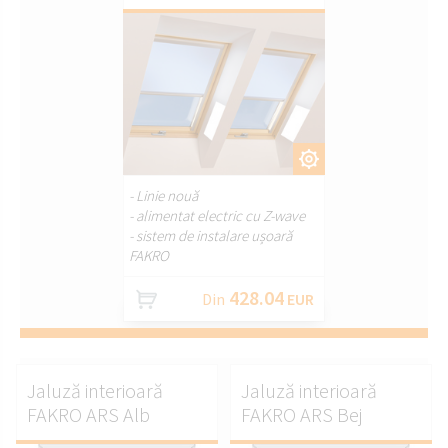
PERSONALIZAȚI.
- Linie nouă
- alimentat electric cu Z-wave
- sistem de instalare ușoară
FAKRO
428.04
Din
EUR
Jaluză interioară
Jaluză interioară
FAKRO ARS Alb
FAKRO ARS Bej