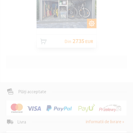
PERSONALIZAȚI
2735
Din
EUR
Plăți acceptate
informatii de livrare »
Livra