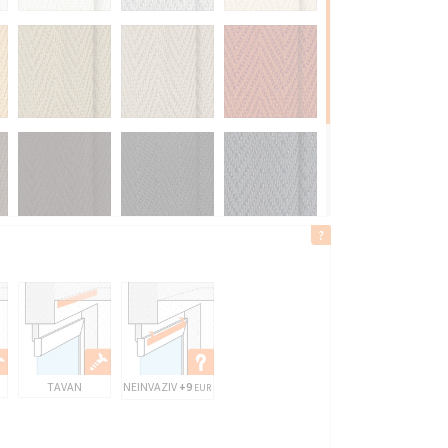
TAVAN
NEINVAZIV
+9
EUR