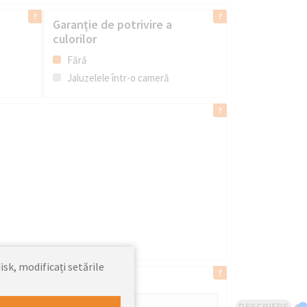
Garanție de potrivire a
culorilor
Fără
Jaluzelele într-o cameră
isk, modificați setările
DESCRIERE