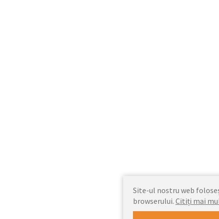
Site-ul nostru web foloseșt
browserului.
Citiți mai mu