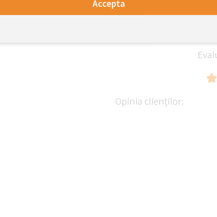
Accepta
Eval
Opinia clienților: