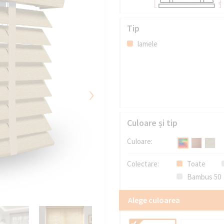
Tip
lamele
›
Culoare și tip
Culoare:
Colectare:
Toate
Bambus 50
Alege culoarea