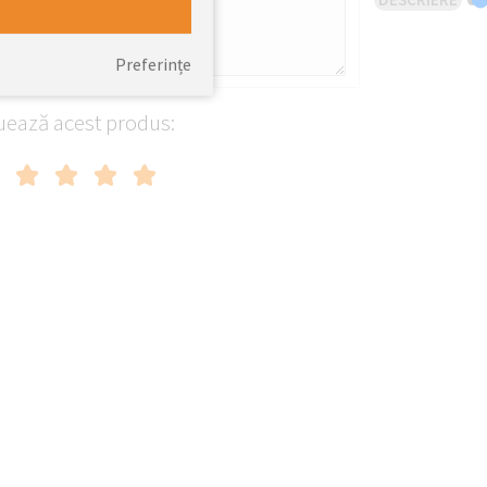
Preferințe
uează acest produs: