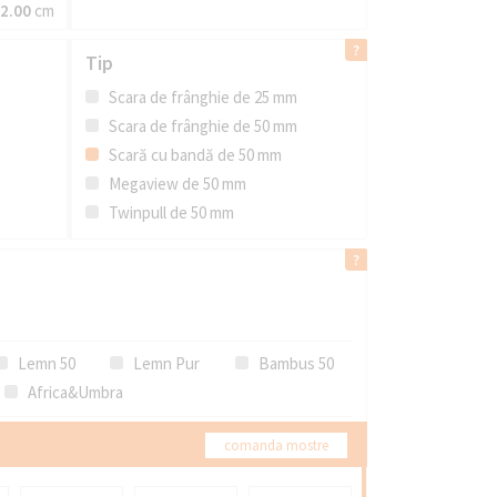
2.00
cm
Tip
Scara de frânghie de 25 mm
Scara de frânghie de 50 mm
Scară cu bandă de 50 mm
Megaview de 50 mm
Twinpull de 50 mm
Lemn 50
Lemn Pur
Bambus 50
Africa&Umbra
comanda mostre