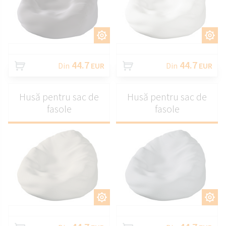
PERSONALIZAȚI
PERSONALIZAȚI
44.7
44.7
Din
EUR
Din
EUR
Husă pentru sac de
Husă pentru sac de
fasole
fasole
PERSONALIZAȚI
PERSONALIZAȚI