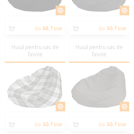
PERSONALIZAȚI
PERSONALIZAȚI
68.7
50.7
Din
EUR
Din
EUR
Husă pentru sac de
Husă pentru sac de
fasole
fasole
PERSONALIZAȚI
PERSONALIZAȚI
50.7
50.7
Din
EUR
Din
EUR