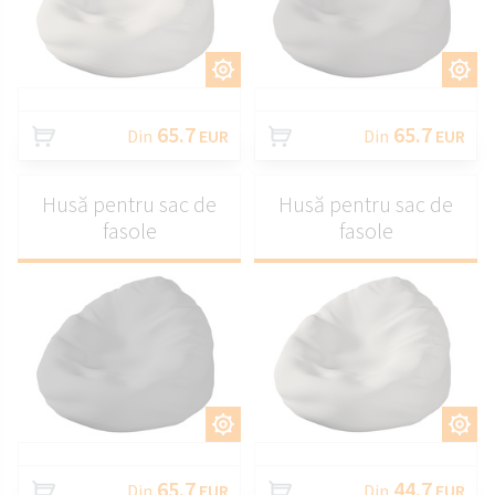
PERSONALIZAȚI
PERSONALIZAȚI
65.7
65.7
Din
EUR
Din
EUR
Husă pentru sac de
Husă pentru sac de
fasole
fasole
PERSONALIZAȚI
PERSONALIZAȚI
65.7
44.7
Din
EUR
Din
EUR