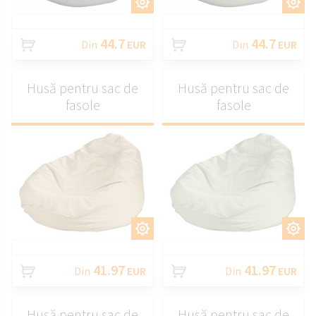
PERSONALIZAȚI
PERSONALIZAȚI
44.7
44.7
Din
EUR
Din
EUR
Husă pentru sac de
Husă pentru sac de
fasole
fasole
PERSONALIZAȚI
PERSONALIZAȚI
41.97
41.97
Din
EUR
Din
EUR
Husă pentru sac de
Husă pentru sac de