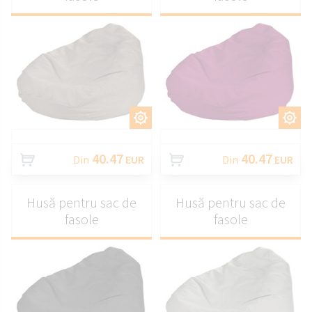
PERSONALIZAȚI
PERSONALIZAȚI
40.47
40.47
Din
EUR
Din
EUR
Husă pentru sac de
Husă pentru sac de
fasole
fasole