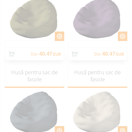
PERSONALIZAȚI
PERSONALIZAȚI
40.47
40.47
Din
EUR
Din
EUR
Husă pentru sac de
Husă pentru sac de
fasole
fasole
PERSONALIZAȚI
PERSONALIZAȚI