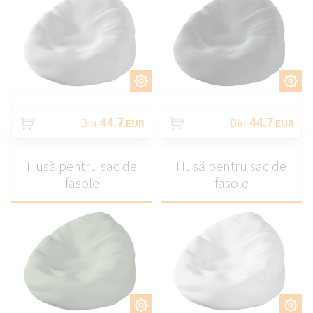
PERSONALIZAȚI
PERSONALIZAȚI
44.7
44.7
Din
EUR
Din
EUR
Husă pentru sac de
Husă pentru sac de
fasole
fasole
PERSONALIZAȚI
PERSONALIZAȚI