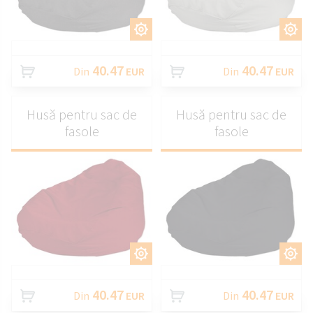
PERSONALIZAȚI
PERSONALIZAȚI
40.47
40.47
Din
EUR
Din
EUR
Husă pentru sac de
Husă pentru sac de
fasole
fasole
PERSONALIZAȚI
PERSONALIZAȚI
40.47
40.47
Din
EUR
Din
EUR