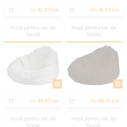
41.97
41.97
Din
EUR
Din
EUR
Husă pentru sac de
Husă pentru sac de
fasole
fasole
PERSONALIZAȚI
PERSONALIZAȚI
40.47
40.47
Din
EUR
Din
EUR
Husă pentru sac de
Husă pentru sac de
fasole
fasole