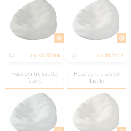
PERSONALIZAȚI
PERSONALIZAȚI
40.47
44.7
Din
EUR
Din
EUR
Husă pentru sac de
Husă pentru sac de
fasole
fasole