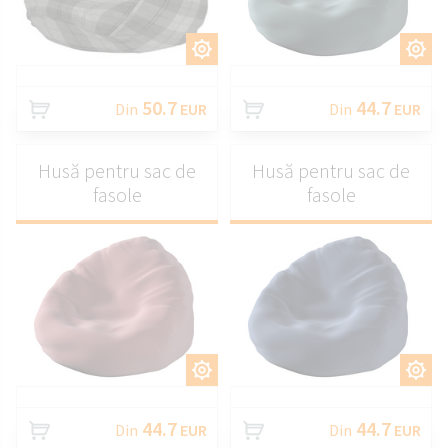
PERSONALIZAȚI
PERSONALIZAȚI
50.7
44.7
Din
EUR
Din
EUR
Husă pentru sac de
Husă pentru sac de
fasole
fasole
PERSONALIZAȚI
PERSONALIZAȚI
44.7
44.7
Din
EUR
Din
EUR