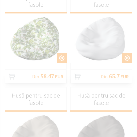
fasole
fasole
PERSONALIZAȚI
PERSONALIZAȚI
58.47
65.7
Din
EUR
Din
EUR
Husă pentru sac de
Husă pentru sac de
fasole
fasole