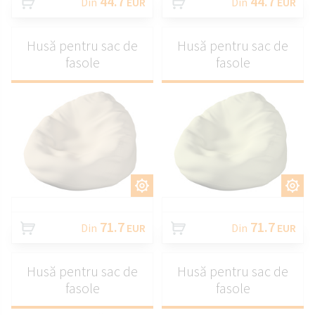
44.7
44.7
Din
EUR
Din
EUR
Husă pentru sac de
Husă pentru sac de
fasole
fasole
PERSONALIZAȚI
PERSONALIZAȚI
71.7
71.7
Din
EUR
Din
EUR
Husă pentru sac de
Husă pentru sac de
fasole
fasole