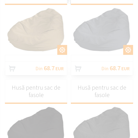
și elegant
PERSONALIZAȚI
PERSONALIZAȚI
68.7
68.7
Din
EUR
Din
EUR
Husă pentru sac de
Husă pentru sac de
fasole
fasole