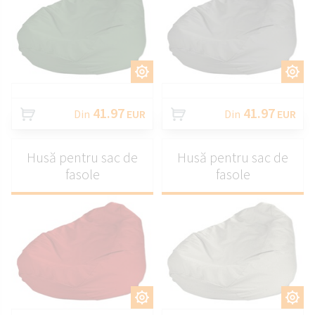
PERSONALIZAȚI
PERSONALIZAȚI
41.97
41.97
Din
EUR
Din
EUR
Husă pentru sac de
Husă pentru sac de
fasole
fasole
PERSONALIZAȚI
PERSONALIZAȚI