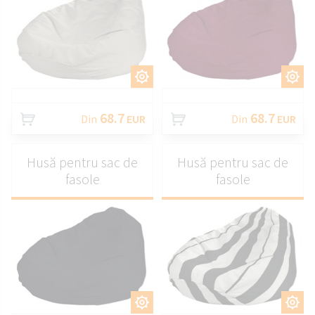
PERSONALIZAȚI
PERSONALIZAȚI
68.7
68.7
Din
EUR
Din
EUR
Husă pentru sac de
Husă pentru sac de
fasole
fasole
PERSONALIZAȚI
PERSONALIZAȚI