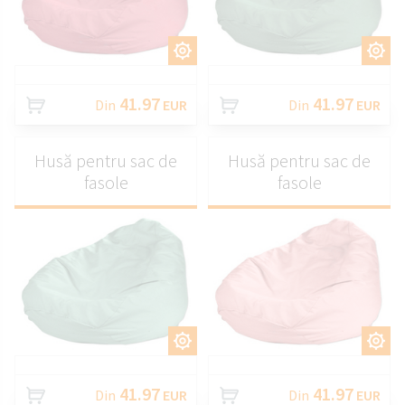
PERSONALIZAȚI
PERSONALIZAȚI
41.97
41.97
Din
EUR
Din
EUR
Husă pentru sac de
Husă pentru sac de
fasole
fasole
PERSONALIZAȚI
PERSONALIZAȚI
41.97
41.97
Din
EUR
Din
EUR