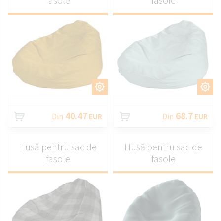
fasole
fasole
PERSONALIZAȚI
PERSONALIZAȚI
40.47
68.7
Din
EUR
Din
EUR
Husă pentru sac de
Husă pentru sac de
fasole
fasole