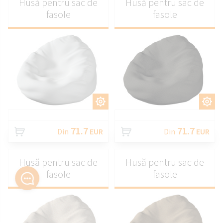
Husă pentru sac de
Husă pentru sac de
fasole
fasole
PERSONALIZAȚI
PERSONALIZAȚI
71.7
71.7
Din
EUR
Din
EUR
Husă pentru sac de
Husă pentru sac de
fasole
fasole