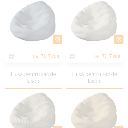
PERSONALIZAȚI
PERSONALIZAȚI
71.7
71.7
Din
EUR
Din
EUR
Husă pentru sac de
Husă pentru sac de
fasole
fasole