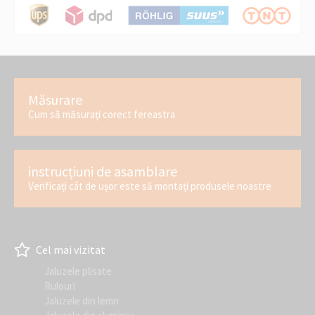
Măsurare
Cum să măsurați corect fereastra
instrucțiuni de asamblare
Verificați cât de ușor este să montați produsele noastre
Cel mai vizitat
Jaluzele plisate
Rulouri
Jaluzele din lemn