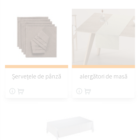
Șervețele de pânză
alergători de masă