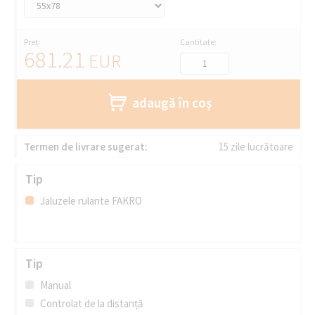
Preț:
Cantitate:
681.21
EUR
adaugă în coș
Termen de livrare sugerat:
15 zile lucrătoare
Tip
Jaluzele rulante FAKRO
Tip
Manual
Controlat de la distanță