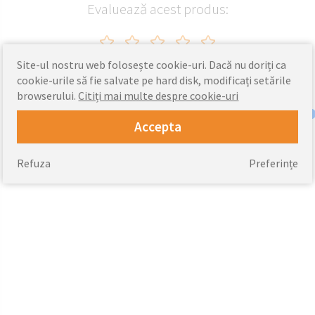
Evaluează acest produs:
Site-ul nostru web folosește cookie-uri. Dacă nu doriți ca
cookie-urile să fie salvate pe hard disk, modificați setările
browserului.
Citiți mai multe despre cookie-uri
Accepta
Refuza
Preferințe