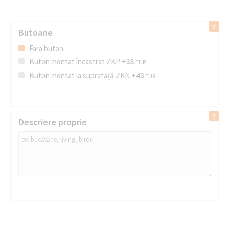
Butoane
Fara buton
Buton montat încastrat ZKP
+35
EUR
Buton montat la suprafață ZKN
+43
EUR
Descriere proprie