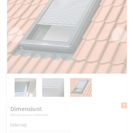
‹
›
Dimensiuni:
(dimensiuni in milimetri)
Selectați: